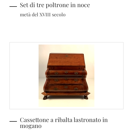
Set di tre poltrone in noce
metà del XVIII secolo
Cassettone a ribalta lastronato in
mogano