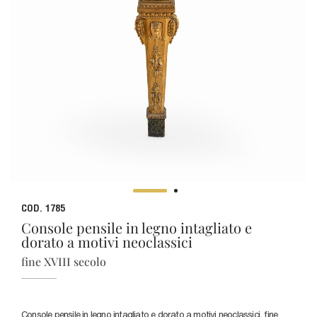
COD. 1785
Console pensile in legno intagliato e
dorato a motivi neoclassici
fine XVIII secolo
Console pensile in legno intagliato e dorato a motivi neoclassici, fine