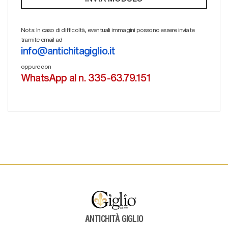
Nota: In caso di difficoltà, eventuali immagini possono essere inviate
tramite email ad
info@antichitagiglio.it
oppure con
WhatsApp al n. 335-63.79.151
ANTICHITÀ GIGLIO