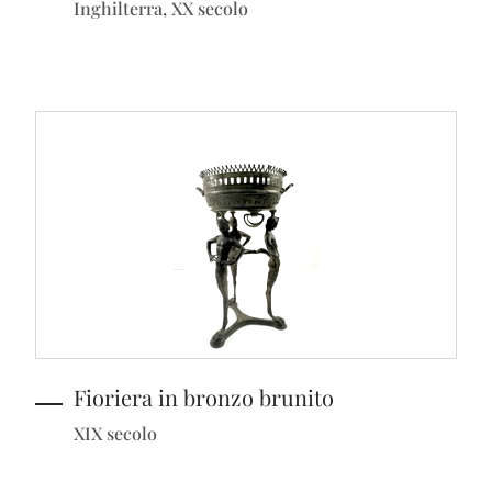
Inghilterra, XX secolo
Fioriera in bronzo brunito
XIX secolo