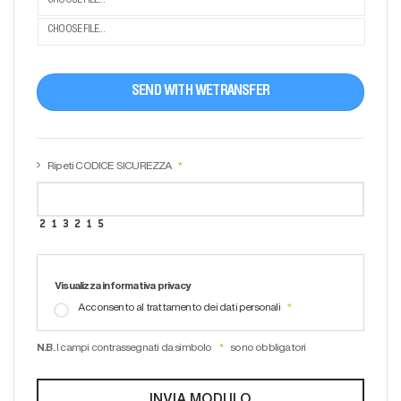
CHOOSE FILE...
SEND WITH WETRANSFER
Ripeti CODICE SICUREZZA
Visualizza informativa privacy
Acconsento al trattamento dei dati personali
N.B.
I campi contrassegnati da simbolo
sono obbligatori