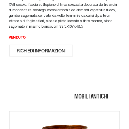
XVIII secolo, fascia sottopiano di linea spezzata decorata da tre ordini
di modanature, sostegni mossi arricchiti da elementi vegetali in rilievo,
gamba sagomata centrata da volto femminile da cui si diparte un
intreccio di foglie e fiori, piede a plinto laccato a finto marmo, piano
sagomato in marmo bianco, cm 99,5x107x48,5
VENDUTO
RICHIEDI INFORMAZIONI
MOBILI ANTICHI