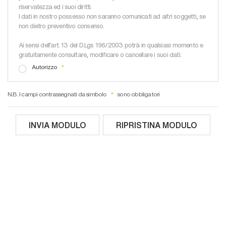
riservatezza ed i suoi diritti.
I dati in nostro possesso non saranno comunicati ad altri soggetti, se
non dietro preventivo consenso.
Ai sensi dell'art. 13 del D.Lgs 196/2003 potrà in qualsiasi momento e
gratuitamente consultare, modificare o cancellare i suoi dati.
Autorizzo
N.B. I campi contrassegnati da simbolo
sono obbligatori