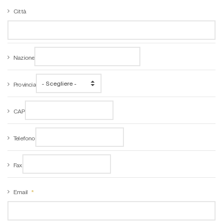
Città
Nazione
Provincia
CAP
Telefono
Fax
Email